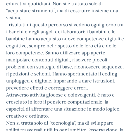
educativi quotidiani. Non si è trattato solo di
“acquistare strumenti”, ma di costruire insieme una
visione.
I risultati di questo percorso si vedono ogni giorno tra
i banchi e negli angoli dei laboratori: i bambini e le
bambine hanno acquisito nuove competenze digitali e
cognitive, sempre nel rispetto delle loro età e delle
loro competenze. Sanno utilizzare app aperte,
manipolare contenuti digitali, risolvere piccoli
problemi con strategie di base, riconoscere sequenze,
ripetizioni e schemi. Hanno sperimentato il coding
unplugged e digitale, imparando a dare istruzioni,
prevedere effetti e correggere errori.
Attraverso attività giocose e coinvolgenti, è nato e
cresciuto in loro il pensiero computazionale: la
capacità di affrontare una situazione in modo logico,
creativo e ordinato.
Non si tratta solo di “tecnologia”, ma di sviluppare
abilità trasversali utili in ogni ambito: l’osservazione, la