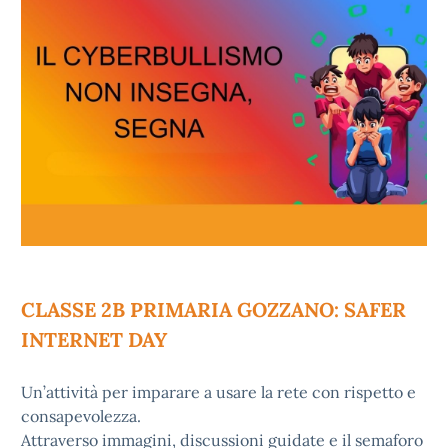
CLASSE 2B PRIMARIA GOZZANO: SAFER
INTERNET DAY
Un’attività per imparare a usare la rete con rispetto e
consapevolezza.
Attraverso immagini, discussioni guidate e il semaforo