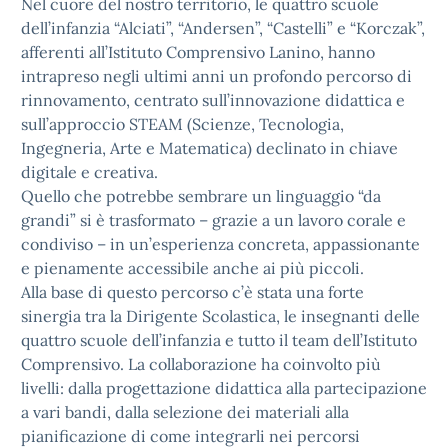
Nel cuore del nostro territorio, le quattro scuole
dell’infanzia “Alciati”, “Andersen”, “Castelli” e “Korczak”,
afferenti all’Istituto Comprensivo Lanino, hanno
intrapreso negli ultimi anni un profondo percorso di
rinnovamento, centrato sull’innovazione didattica e
sull’approccio STEAM (Scienze, Tecnologia,
Ingegneria, Arte e Matematica) declinato in chiave
digitale e creativa.
Quello che potrebbe sembrare un linguaggio “da
grandi” si è trasformato – grazie a un lavoro corale e
condiviso – in un’esperienza concreta, appassionante
e pienamente accessibile anche ai più piccoli.
Alla base di questo percorso c’è stata una forte
sinergia tra la Dirigente Scolastica, le insegnanti delle
quattro scuole dell’infanzia e tutto il team dell’Istituto
Comprensivo. La collaborazione ha coinvolto più
livelli: dalla progettazione didattica alla partecipazione
a vari bandi, dalla selezione dei materiali alla
pianificazione di come integrarli nei percorsi