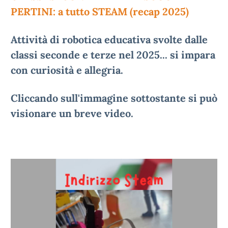
PERTINI: a tutto STEAM (recap 2025)
Attività di robotica educativa svolte dalle
classi seconde e terze nel 2025... si impara
con curiosità e allegria.
Cliccando sull'immagine sottostante si può
visionare un breve video.