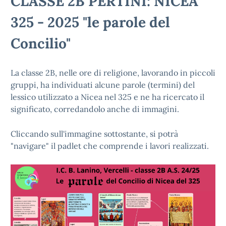
CLASSE 2B PERTINI: NICEA
325 - 2025 "le parole del
Concilio"
La classe 2B, nelle ore di religione, lavorando in piccoli
gruppi, ha individuati alcune parole (termini) del
lessico utilizzato a Nicea nel 325 e ne ha ricercato il
significato, corredandolo anche di immagini.
Cliccando sull'immagine sottostante, si potrà
"navigare" il padlet che comprende i lavori realizzati.