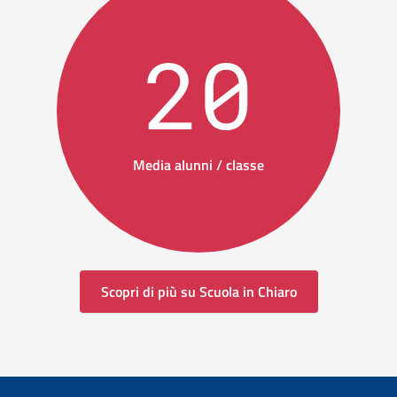
20
Media alunni / classe
Scopri di più su Scuola in Chiaro