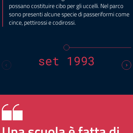
possano costituire cibo per gli uccelli. Nel parco
sono presenti alcune specie di passeriformi come
cince, pettirossi e codirossi.
set 1993
Una scuola è fatta di