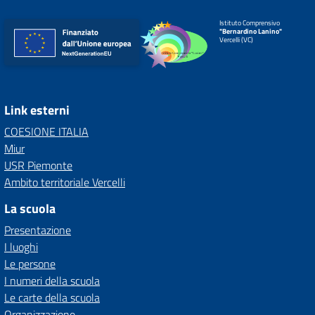
Istituto Comprensivo
"Bernardino Lanino"
Vercelli (VC)
Link esterni
COESIONE ITALIA
Miur
USR Piemonte
Ambito territoriale Vercelli
La scuola
Presentazione
I luoghi
Le persone
I numeri della scuola
Le carte della scuola
Organizzazione