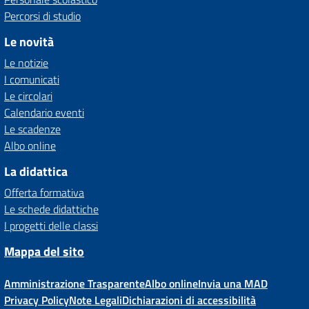
Percorsi di studio
Le novità
Le notizie
I comunicati
Le circolari
Calendario eventi
Le scadenze
Albo online
La didattica
Offerta formativa
Le schede didattiche
I progetti delle classi
Mappa del sito
Amministrazione Trasparente
Albo online
Invia una MAD
Privacy Policy
Note Legali
Dichiarazioni di accessibilità