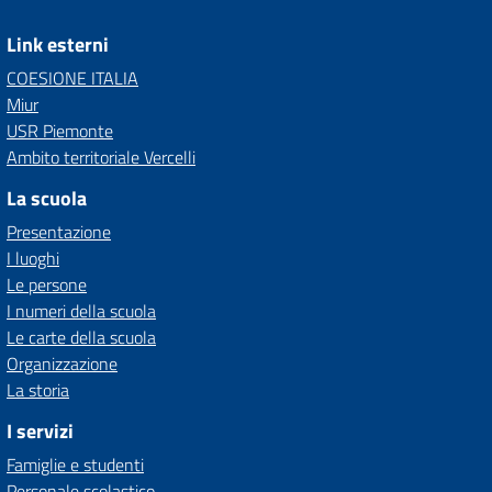
Link esterni
COESIONE ITALIA
Miur
USR Piemonte
Ambito territoriale Vercelli
La scuola
Presentazione
I luoghi
Le persone
I numeri della scuola
Le carte della scuola
Organizzazione
La storia
I servizi
Famiglie e studenti
Personale scolastico