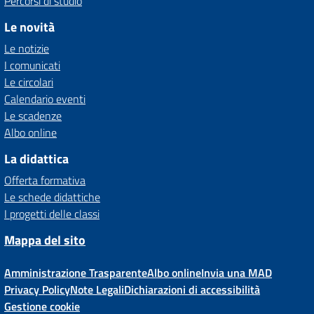
Percorsi di studio
Le novità
Le notizie
I comunicati
Le circolari
Calendario eventi
Le scadenze
Albo online
La didattica
Offerta formativa
Le schede didattiche
I progetti delle classi
Mappa del sito
Amministrazione Trasparente
Albo online
Invia una MAD
Privacy Policy
Note Legali
Dichiarazioni di accessibilità
Gestione cookie