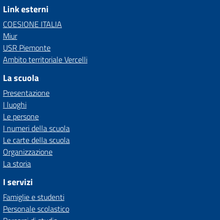
Link esterni
COESIONE ITALIA
Miur
USR Piemonte
Ambito territoriale Vercelli
La scuola
Presentazione
I luoghi
Le persone
I numeri della scuola
Le carte della scuola
Organizzazione
La storia
I servizi
Famiglie e studenti
Personale scolastico