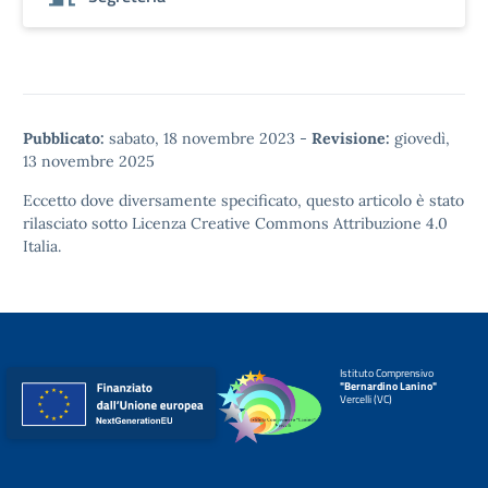
Pubblicato:
sabato, 18 novembre 2023
-
Revisione:
giovedì,
13 novembre 2025
Eccetto dove diversamente specificato, questo articolo è stato
rilasciato sotto
Licenza Creative Commons Attribuzione 4.0
Italia.
Istituto Comprensivo
"Bernardino Lanino"
Vercelli (VC)