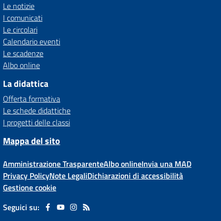
Le notizie
I comunicati
Le circolari
Calendario eventi
Le scadenze
Albo online
La didattica
Offerta formativa
Le schede didattiche
I progetti delle classi
Mappa del sito
Amministrazione Trasparente
Albo online
Invia una MAD
Privacy Policy
Note Legali
Dichiarazioni di accessibilità
Gestione cookie
Seguici su: