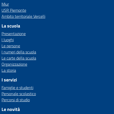
Miur
USR Piemonte
Ambito territoriale Vercelli
La scuola
Presentazione
I luoghi
Le persone
I numeri della scuola
Le carte della scuola
Organizzazione
La storia
I servizi
Famiglie e studenti
Personale scolastico
Percorsi di studio
Le novità