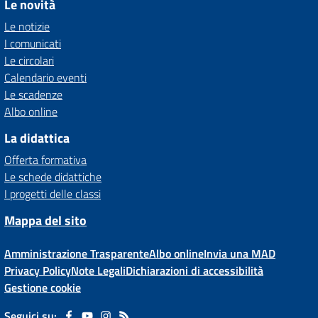
Le novità
Le notizie
I comunicati
Le circolari
Calendario eventi
Le scadenze
Albo online
La didattica
Offerta formativa
Le schede didattiche
I progetti delle classi
Mappa del sito
Amministrazione Trasparente
Albo online
Invia una MAD
Privacy Policy
Note Legali
Dichiarazioni di accessibilità
Gestione cookie
Seguici su: