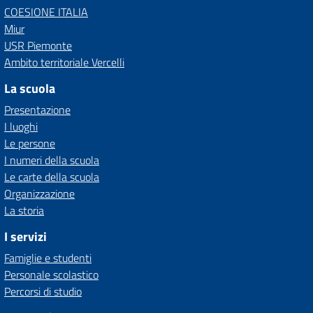
COESIONE ITALIA
Miur
USR Piemonte
Ambito territoriale Vercelli
La scuola
Presentazione
I luoghi
Le persone
I numeri della scuola
Le carte della scuola
Organizzazione
La storia
I servizi
Famiglie e studenti
Personale scolastico
Percorsi di studio