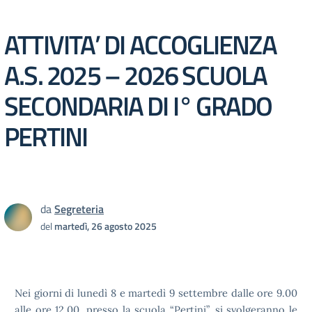
ATTIVITA’ DI ACCOGLIENZA
A.S. 2025 – 2026 SCUOLA
SECONDARIA DI I° GRADO
PERTINI
da
Segreteria
del
martedì, 26 agosto 2025
Nei giorni di lunedì 8 e martedì 9 settembre dalle ore 9.00
alle ore 12.00, presso la scuola “Pertini”, si svolgeranno le