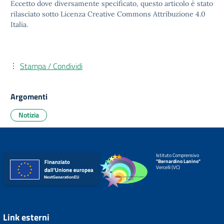
Eccetto dove diversamente specificato, questo articolo è stato
rilasciato sotto
Licenza Creative Commons Attribuzione 4.0
Italia.
Stampa / Condividi
Argomenti
Notizia
Istituto Comprensivo
"Bernardino Lanino"
Vercelli (VC)
Link esterni