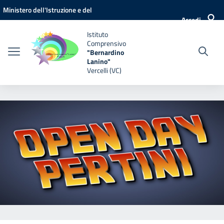
Vai ai contenuti
Vai al menu di navigazione
Vai al footer
Ministero dell'Istruzione e del
Accedi
Merito
Istituto
Comprensivo
"Bernardino
Lanino"
Vercelli (VC)