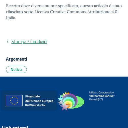
Eccetto dove diversamente specificato, questo articolo è stato
rilasciato sotto
Licenza Creative Commons Attribuzione 4.0
Italia.
Stampa / Condividi
Argomenti
Notizia
Istituto Comprensivo
"Bernardino Lanino"
Vercelli (VC)
Link esterni