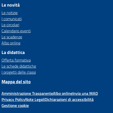
Le novità
Le notizie
I comunicati
Le circolari
Calendario eventi
Le scadenze
Albo online
La didattica
Offerta formativa
Le schede didattiche
I progetti delle classi
Mappa del sito
Amministrazione Trasparente
Albo online
Invia una MAD
Privacy Policy
Note Legali
Dichiarazioni di accessibilità
Gestione cookie