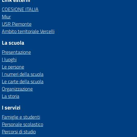
COESIONE ITALIA
Miur
USR Piemonte
Ambito territoriale Vercelli
La scuola
Presentazione
I luoghi
Le persone
I numeri della scuola
Le carte della scuola
Organizzazione
La storia
I servizi
Famiglie e studenti
Personale scolastico
Percorsi di studio