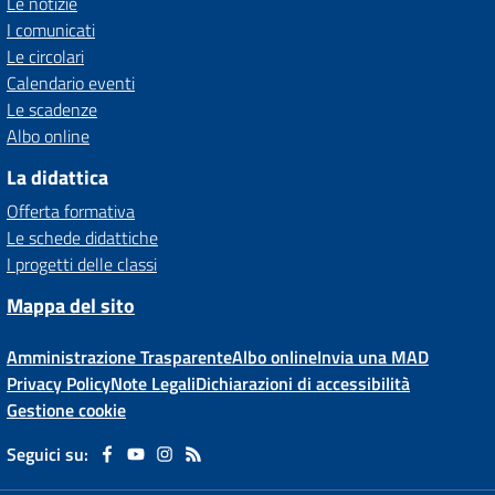
Le notizie
I comunicati
Le circolari
Calendario eventi
Le scadenze
Albo online
La didattica
Offerta formativa
Le schede didattiche
I progetti delle classi
Mappa del sito
Amministrazione Trasparente
Albo online
Invia una MAD
Privacy Policy
Note Legali
Dichiarazioni di accessibilità
Gestione cookie
Seguici su: