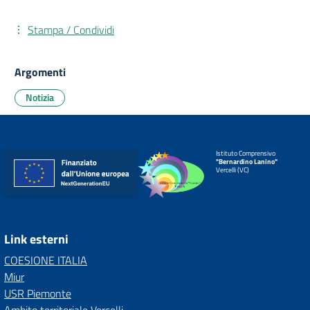
Stampa / Condividi
Argomenti
Notizia
Istituto Comprensivo
"Bernardino Lanino"
Vercelli (VC)
Link esterni
COESIONE ITALIA
Miur
USR Piemonte