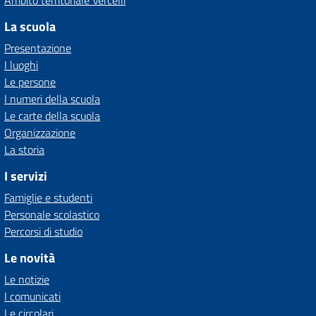
Ambito territoriale Vercelli
La scuola
Presentazione
I luoghi
Le persone
I numeri della scuola
Le carte della scuola
Organizzazione
La storia
I servizi
Famiglie e studenti
Personale scolastico
Percorsi di studio
Le novità
Le notizie
I comunicati
Le circolari