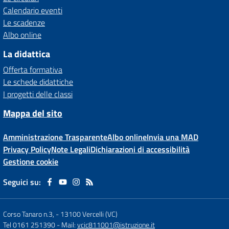
Calendario eventi
Le scadenze
Albo online
La didattica
Offerta formativa
Le schede didattiche
I progetti delle classi
Mappa del sito
Amministrazione Trasparente
Albo online
Invia una MAD
Privacy Policy
Note Legali
Dichiarazioni di accessibilità
Gestione cookie
Seguici su:
Corso Tanaro n.3,
-
13100 Vercelli (VC)
Tel 0161 251390
- Mail:
vcic811001@istruzione.it