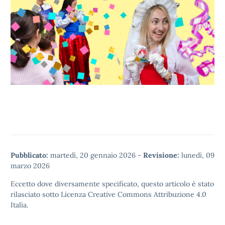
Pubblicato:
martedì, 20 gennaio 2026
-
Revisione:
lunedì, 09
marzo 2026
Eccetto dove diversamente specificato, questo articolo è stato
rilasciato sotto
Licenza Creative Commons Attribuzione 4.0
Italia.