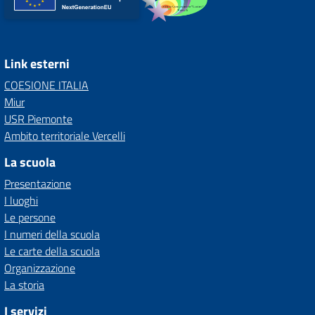
Link esterni
COESIONE ITALIA
Miur
USR Piemonte
Ambito territoriale Vercelli
La scuola
Presentazione
I luoghi
Le persone
I numeri della scuola
Le carte della scuola
Organizzazione
La storia
I servizi