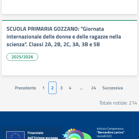
SCUOLA PRIMARIA GOZZANO: "Giornata
internazionale delle donne e delle ragazze nella
scienza". Classi 2A, 2B, 2C, 3A, 3B e 5B
2025/2026
Precedente
1
2
3
4
...
24
Successiva
Totale notizie: 214
Istituto Comprensivo
"Bernardino Lanino"
Vercelli (VC)