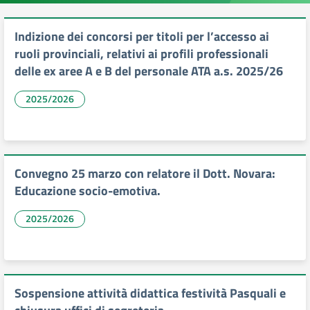
Indizione dei concorsi per titoli per l’accesso ai
ruoli provinciali, relativi ai profili professionali
delle ex aree A e B del personale ATA a.s. 2025/26
2025/2026
Convegno 25 marzo con relatore il Dott. Novara:
Educazione socio-emotiva.
2025/2026
Sospensione attività didattica festività Pasquali e