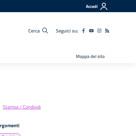
Accedi
Cerca
Seguici su:
Mappa del sito
Stampa / Condividi
rgomenti