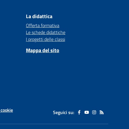
La didattica
Offerta formativa
Le schede didattiche
I progetti delle classi
Mappa del sito
 cookie
Seguici su: