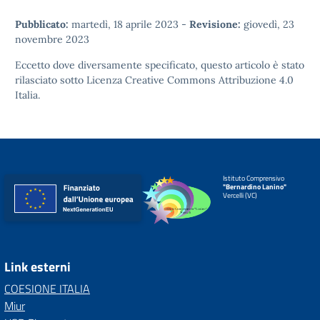
Pubblicato:
martedì, 18 aprile 2023
-
Revisione:
giovedì, 23
novembre 2023
Eccetto dove diversamente specificato, questo articolo è stato
rilasciato sotto
Licenza Creative Commons Attribuzione 4.0
Italia.
Istituto Comprensivo
"Bernardino Lanino"
Vercelli (VC)
Link esterni
COESIONE ITALIA
Miur