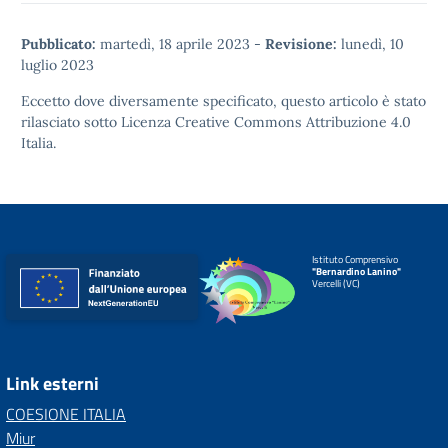
Pubblicato:
martedì, 18 aprile 2023
-
Revisione:
lunedì, 10
luglio 2023
Eccetto dove diversamente specificato, questo articolo è stato
rilasciato sotto
Licenza Creative Commons Attribuzione 4.0
Italia.
Istituto Comprensivo
"Bernardino Lanino"
Vercelli (VC)
Link esterni
COESIONE ITALIA
Miur