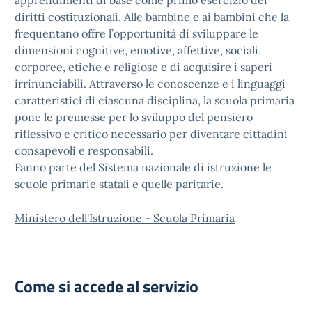
apprendimenti di base come primo esercizio dei
diritti costituzionali. Alle bambine e ai bambini che la
frequentano offre l’opportunità di sviluppare le
dimensioni cognitive, emotive, affettive, sociali,
corporee, etiche e religiose e di acquisire i saperi
irrinunciabili. Attraverso le conoscenze e i linguaggi
caratteristici di ciascuna disciplina, la scuola primaria
pone le premesse per lo sviluppo del pensiero
riflessivo e critico necessario per diventare cittadini
consapevoli e responsabili.
Fanno parte del Sistema nazionale di istruzione le
scuole primarie statali e quelle paritarie.
Ministero dell'Istruzione - Scuola Primaria
Come si accede al servizio