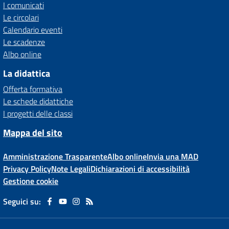
I comunicati
Le circolari
Calendario eventi
Le scadenze
Albo online
La didattica
Offerta formativa
Le schede didattiche
I progetti delle classi
Mappa del sito
Amministrazione Trasparente
Albo online
Invia una MAD
Privacy Policy
Note Legali
Dichiarazioni di accessibilità
Gestione cookie
Seguici su: