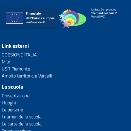
Istituto Comprensivo
"Bernardino Lanino"
Vercelli (VC)
Link esterni
COESIONE ITALIA
Miur
USR Piemonte
Ambito territoriale Vercelli
La scuola
Presentazione
I luoghi
Le persone
I numeri della scuola
Le carte della scuola
Organizzazione