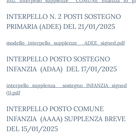
1012_interpello_supplenze__COMUNE_infanzia_10_gio
INTERPELLO N. 2 POSTI SOSTEGNO
PRIMARIA (ADEE) DEL 21/01/2025
modello_interpello_supplenze__ADEE_signed.pdf
INTERPELLO POSTO SOSTEGNO
INFANZIA (ADAA) DEL 17/01/2025
interpello_supplenza__sostegno_INFANZIA_signed
(1).pdf
INTERPELLO POSTO COMUNE
INFANZIA (AAAA) SUPPLENZA BREVE
DEL 15/01/2025