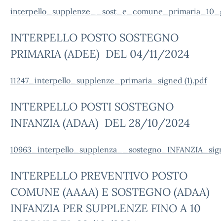
interpello_supplenze__sost_e_comune_primaria_10_g
INTERPELLO POSTO SOSTEGNO
PRIMARIA (ADEE) DEL 04/11/2024
11247_interpello_supplenze_primaria_signed (1).pdf
INTERPELLO POSTI SOSTEGNO
INFANZIA (ADAA) DEL 28/10/2024
10963_interpello_supplenza__sostegno_INFANZIA_sig
INTERPELLO PREVENTIVO POSTO
COMUNE (AAAA) E SOSTEGNO (ADAA)
INFANZIA PER SUPPLENZE FINO A 10