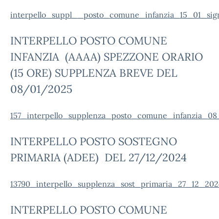
interpello_suppl__posto_comune_infanzia_15_01_sig
INTERPELLO POSTO COMUNE
INFANZIA (AAAA) SPEZZONE ORARIO
(15 ORE) SUPPLENZA BREVE DEL
08/01/2025
157_interpello_supplenza_posto_comune_infanzia_08_
INTERPELLO POSTO SOSTEGNO
PRIMARIA (ADEE) DEL 27/12/2024
13790_interpello_supplenza_sost_primaria_27_12_202
INTERPELLO POSTO COMUNE