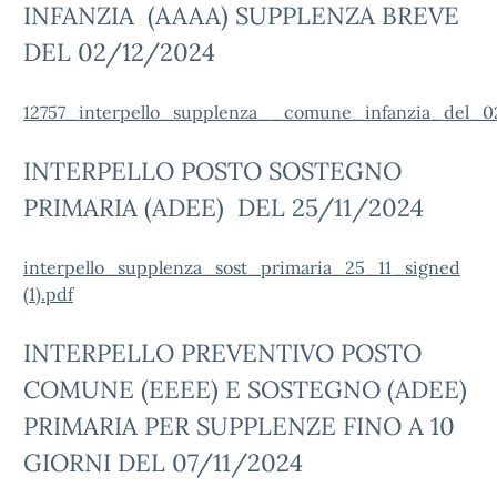
INFANZIA (AAAA) SUPPLENZA BREVE
DEL 02/12/2024
12757_interpello_supplenza__comune_infanzia_del_0
INTERPELLO POSTO SOSTEGNO
PRIMARIA (ADEE) DEL 25/11/2024
interpello_supplenza_sost_primaria_25_11_signed
(1).pdf
INTERPELLO PREVENTIVO POSTO
COMUNE (EEEE) E SOSTEGNO (ADEE)
PRIMARIA PER SUPPLENZE FINO A 10
GIORNI DEL 07/11/2024