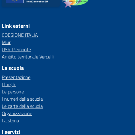
Link esterni
COESIONE ITALIA
Miur
USR Piemonte
Ambito territoriale Vercelli
La scuola
Presentazione
I luoghi
Le persone
I numeri della scuola
Le carte della scuola
Organizzazione
La storia
I servizi