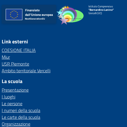
Istituto Comprensivo
"Bernardino Lanino"
Vercelli (VC)
Link esterni
COESIONE ITALIA
Miur
USR Piemonte
Ambito territoriale Vercelli
La scuola
Presentazione
I luoghi
Le persone
I numeri della scuola
Le carte della scuola
Organizzazione