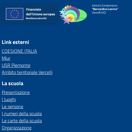
Istituto Comprensivo
"Bernardino Lanino"
Vercelli (VC)
Link esterni
COESIONE ITALIA
Miur
USR Piemonte
Ambito territoriale Vercelli
La scuola
Presentazione
I luoghi
Le persone
I numeri della scuola
Le carte della scuola
Organizzazione